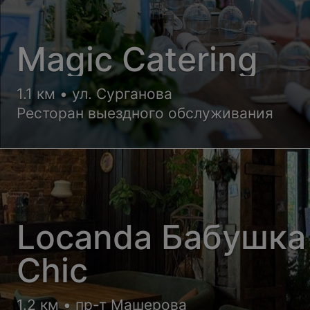
Magic Catering
1.1 км • ул. Сурганова
Ресторан выездного обслуживания
Locanda Бабушка
Chic
1.2 км • пр-т Машерова