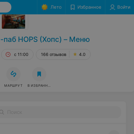
Лето
Избранное
Войти
Сообщить об ошибке
-паб HOPS (Хопс) – Меню
с 11:00
166 отзывов
4.0
МАРШРУТ
В ИЗБРАННОЕ