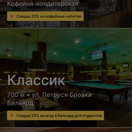
Кофейня-кондитерская
Скидка 20% на кофейные напитки
Классик
700 м • ул. Петруся Бровки
Бильярд
Скидка 25% на игру в бильярд для студентов