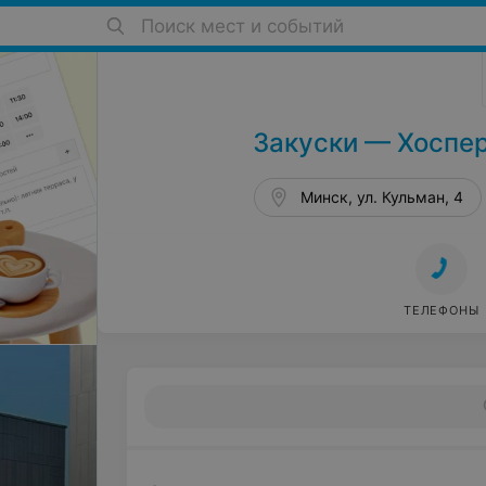
Поиск мест и событий
Бары, пабы в Минске
Закуски — Хоспер
Минск, ул. Кульман, 4
ТЕЛЕФОНЫ