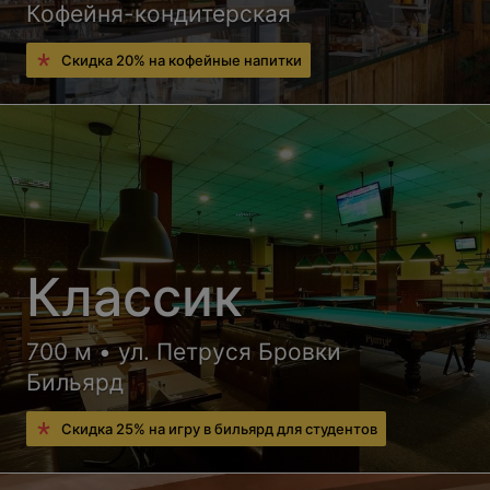
Кофейня-кондитерская
Скидка 20% на кофейные напитки
Классик
700 м • ул. Петруся Бровки
Бильярд
Скидка 25% на игру в бильярд для студентов