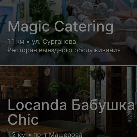
Magic Catering
1.1 км • ул. Сурганова
Ресторан выездного обслуживания
Locanda Бабушка
Chic
1.2 км • пр-т Машерова