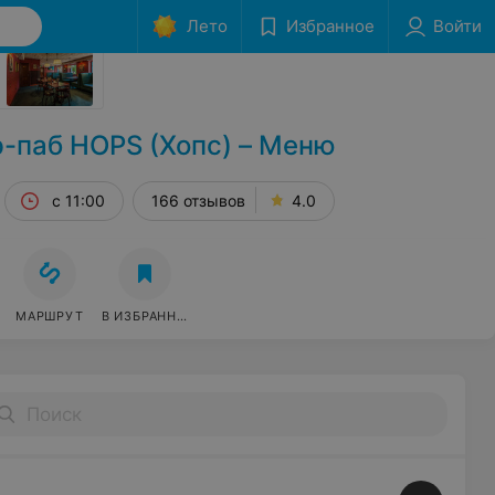
Лето
Избранное
Войти
Сообщить об ошибке
-паб HOPS (Хопс) – Меню
с 11:00
166 отзывов
4.0
МАРШРУТ
В ИЗБРАННОЕ