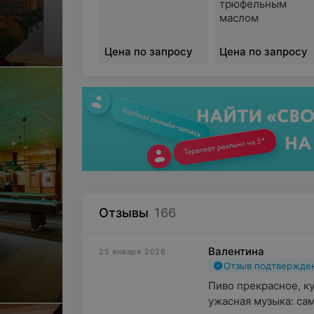
трюфельным
маслом
Цена по запросу
Цена по запросу
Отзывы
166
Валентина
25 января 2026
Отзыв подтвержде
Пиво прекрасное, ку
ужасная музыка: сам