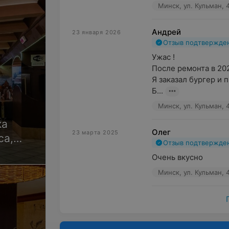
Минск, ул. Кульман, 
Андрей
23 января 2026
Отзыв подтвержде
Ужас !

После ремонта в 202
Я заказал бургер и п
Б...
Минск, ул. Кульман, 
ка
Олег
23 марта 2025
са,
Отзыв подтвержде
Очень вкусно
Минск, ул. Кульман, 