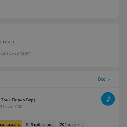
, ком. 1
06, номер 131871
Все
 Тонк Пиано Бар)
 25а
с 17:00
ронировать
В избранное
205 отзывов