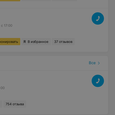
с 17:00
ронировать
В избранное
37 отзывов
Все
:00
754 отзыва