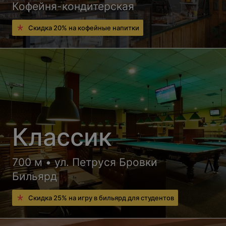
Кофейня-кондитерская
Скидка 20% на кофейные напитки
Классик
700 м • ул. Петруся Бровки
Бильярд
Скидка 25% на игру в бильярд для студентов