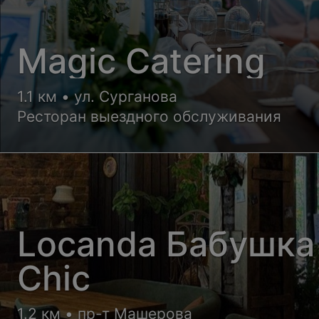
Magic Catering
1.1 км • ул. Сурганова
Ресторан выездного обслуживания
Locanda Бабушка
Chic
1.2 км • пр-т Машерова